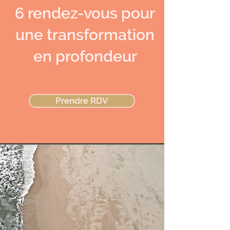
6 rendez-vous pour
une transformation
en profondeur
Prendre RDV