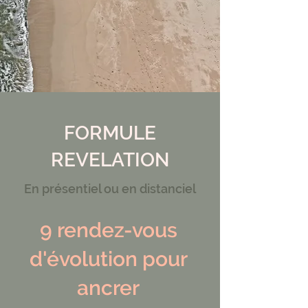
FORMULE
REVELATION
En présentiel ou en distanciel
9 rendez-vous
d'évolution pour
ancrer