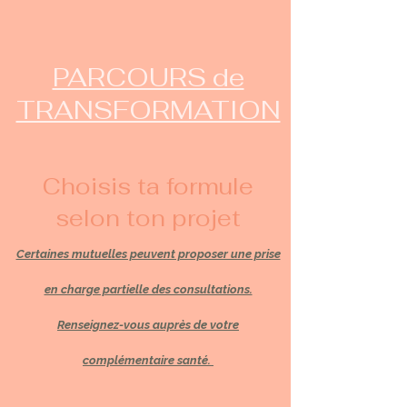
PARCOURS de
TRANSFORMATION
Choisis ta formule
selon ton projet
Certaines mutuelles peuvent proposer une prise
en charge partielle des consultations.
Renseignez-vous auprès de votre
complémentaire santé.