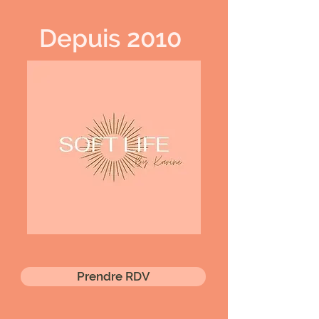
Depuis 2010
Prendre RDV