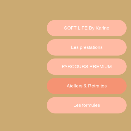
SOFT LIFE By Karine
Les prestations
PARCOURS PREMIUM
Ateliers & Retraites
Les formules