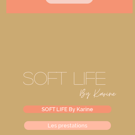
SOFT LIFE
By Karine
SOFT LIFE By Karine
Les prestations