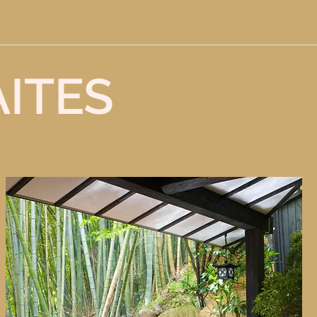
AITES