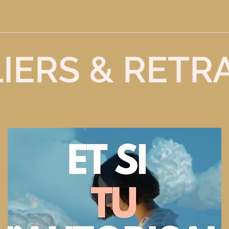
IERS & RETR