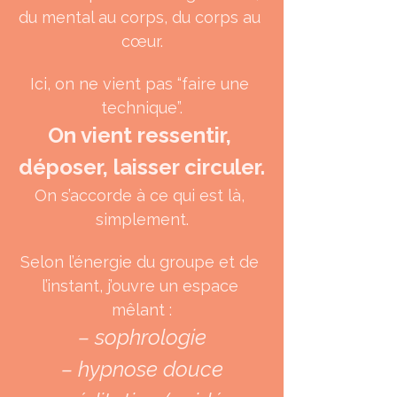
du mental au corps, du corps au 
cœur.
Ici, on ne vient pas “faire une 
technique”.
On vient ressentir, 
déposer, laisser circuler.
On s’accorde à ce qui est là, 
simplement.
Selon l’énergie du groupe et de 
l’instant, j’ouvre un espace 
mêlant :
– sophrologie
– hypnose douce