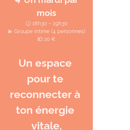
mois
🕡 18h30 – 19h30
💫 Groupe intime (4 personnes)
💶 20 €
Un espace 
pour te 
reconnecter à 
ton énergie 
vitale,