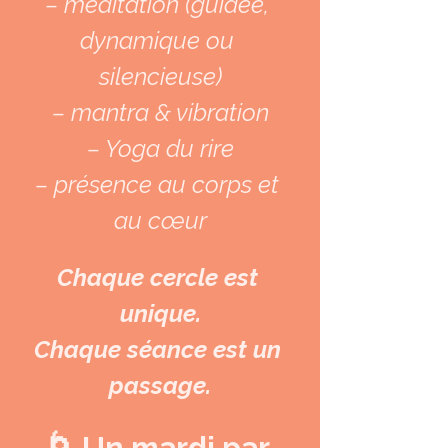
– méditation (guidée, 
dynamique ou 
silencieuse)
– mantra & vibration
– Yoga du rire
– présence au corps et 
au cœur
Chaque cercle est 
unique.
Chaque séance est un 
passage.
🌀 Un mardi par 