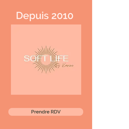
Depuis 2010
Prendre RDV